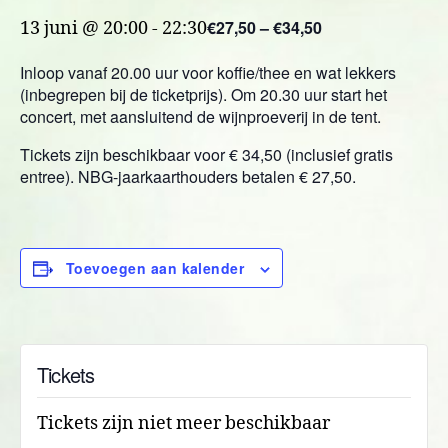
€27,50 – €34,50
13 juni @ 20:00
-
22:30
Inloop vanaf 20.00 uur voor koffie/thee en wat lekkers
(inbegrepen bij de ticketprijs). Om 20.30 uur start het
concert, met aansluitend de wijnproeverij in de tent.
Tickets zijn beschikbaar voor € 34,50 (inclusief gratis
entree). NBG-jaarkaarthouders betalen € 27,50.
Toevoegen aan kalender
Tickets
Tickets zijn niet meer beschikbaar