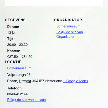
GEGEVENS
ORGANISATOR
Bomenmuseum
Datum:
Bekijk de site van
13 juni
Organisator
Tijd:
20:00 - 22:30
Kosten:
€27,50 – €34,50
LOCATIE
Bomenmuseum
Velperengh 13
Doorn
,
Utrecht
3941BZ
Nederland
+ Google Maps
Telefoon
0343-412144
Bekijk de site van Locatie